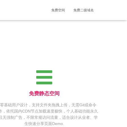
免费空间
免费二级域名
免费静态空间
零基础用户设计，支持文件夹拖拽上传，无需Git或命令
作，依托国内CDN节点加载速度极快，个人基础功能永久
且无强制广告，不限常规访问流量，适合设计从业者、学
生快速分享页面Demo.